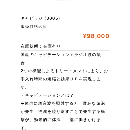
キャビラジ (0005)
販売価格
(税別)
¥98,000
在庫状態 : 在庫有り
国産のキャビテーション＋ラジオ波の融
合！
2つの機能によるトリートメントにより、お
手入れ時間の短縮と効果ＵＰを実現しま
す。
・キャビテーションとは？
→体内に超音波を照射すると、微細な気泡
が発生・消滅を繰り返すことで発生する衝
撃が、効果的に体深 部に働きかけま
す。